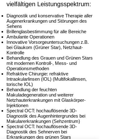
vielfältigen Leistungsspektrum:
Diagnostik und konservative Therapie aller
Augenerkrankungen und Störungen des
Sehens
Brillenglasbestimmung für alle Bereiche
Ambulante Operationen
Innovative Vorsorgeuntersuchungen z.B.
bei Glaukom (Grüner Star), Netzhaut-
Kontrolle
Behandlung des Grauen und Grünen Stars
mit modernen Kontroll-, Mess- und
Operationsmethoden
Refraktive Chirurgie: refraktive
Intraokularlinsen (IOL) (Multifokallinsen,
torische IOL)
Behandlung der feuchten
Makuladegeneration und weiterer
Netzhauterkrankungen mit Glaskörper-
Injektionen
Spectral OCT: hochauflösende 3D-
Diagnostik des Augenhintergrundes bei
Makularerkrankungen (Sehzentrum)
Spectral OCT: hochauflösende 3D-
Diagnostik des Sehnerven bei
Erkrankungen des grünen Stars